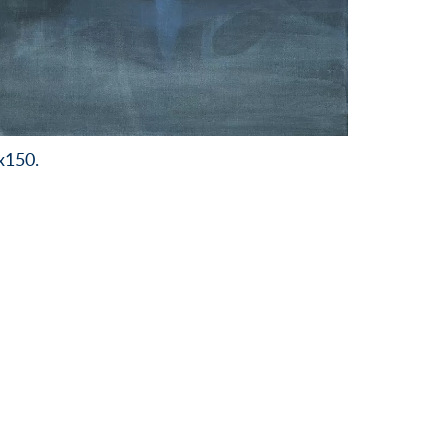
x150.